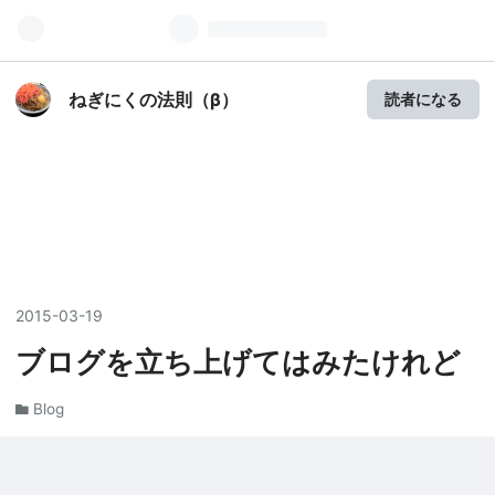
ねぎにくの法則（β）
読者になる
2015
-
03
-
19
ブログを立ち上げてはみたけれど
Blog