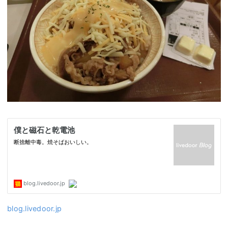
blog.livedoor.jp