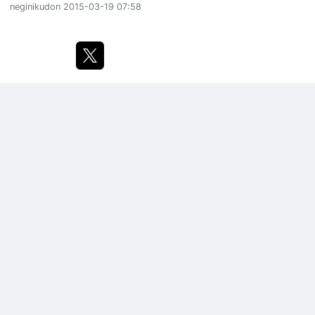
neginikudon
2015-03-19 07:58