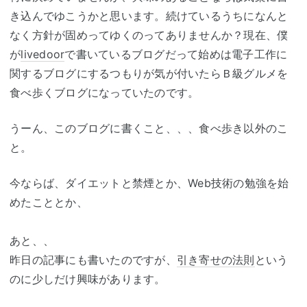
き込んでゆこうかと思います。続けているうちになんと
なく方針が固めってゆくのってありませんか？現在、僕
が
livedoor
で書いているブログだって始めは電子工作に
関するブログにするつもりが気が付いたらＢ級グルメを
食べ歩くブログになっていたのです。
うーん、このブログに書くこと、、、食べ歩き以外のこ
と。
今ならば、ダイエットと禁煙とか、Web技術の勉強を始
めたこととか、
あと、、
昨日の記事にも書いたのですが、
引き寄せの法則
という
のに少しだけ興味があります。