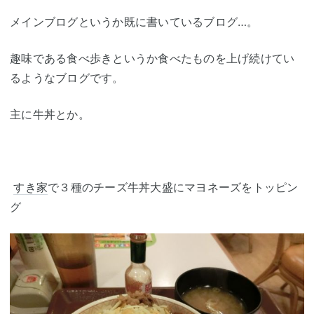
メインブログというか既に書いているブログ…。
趣味である食べ歩きというか食べたものを上げ続けてい
るようなブログです。
主に牛丼とか。
すき家
で３種のチーズ牛丼大盛にマヨネーズをトッピン
グ