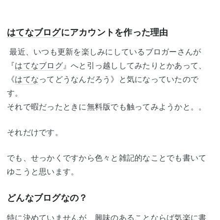
はてなブログ
にアカウントを作った理由
最近、いつも更新を楽しみにしているブロガーさんが
『
はてなブログ
』へと引っ越ししてみたりとかあって、
《
はてな
ってどうなんだろう》と気になっていたので
す。
それで暇だったときに無料版でも触ってみようかと。。
それだけです。
でも、せっかくですから色々と雑記的なことでも書いて
ゆこうと思います。
どんなブログなの？
特に決めていませんが、興味のあることならば気楽に書